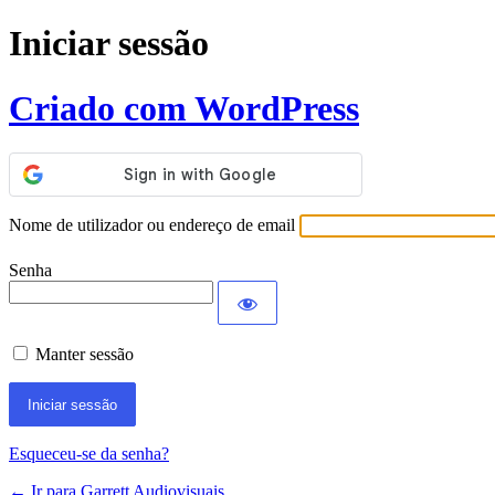
Iniciar sessão
Criado com WordPress
Nome de utilizador ou endereço de email
Senha
Manter sessão
Esqueceu-se da senha?
← Ir para Garrett Audiovisuais