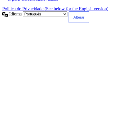
Política de Privacidade (See below for the English version)
Idioma