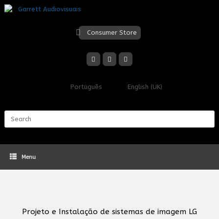
Skip
to
content
Consumer Store
Português
English (UK)
Search
for:
Menu
Projeto e Instalação de sistemas de imagem LG