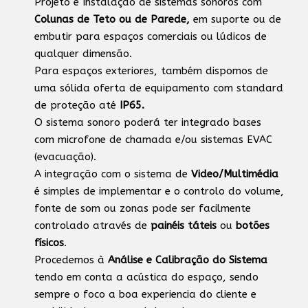
Projeto e Instalação de sistemas sonoros com
Colunas de Teto ou de Parede,
em suporte ou de
embutir para espaços comerciais ou lúdicos de
qualquer dimensão.
Para espaços exteriores, também dispomos de
uma sólida oferta de equipamento com standard
de proteção até
IP65.
O sistema sonoro poderá ter integrado bases
com microfone de chamada e/ou sistemas EVAC
(evacuação).
A integração com o sistema de
Video/Multimédia
é simples de implementar e o controlo do volume,
fonte de som ou zonas pode ser facilmente
controlado através de
painéis táteis
ou
botões
físicos
.
Procedemos à
Análise e Calibração do Sistema
tendo em conta a acústica do espaço, sendo
sempre o foco a boa experiencia do cliente e