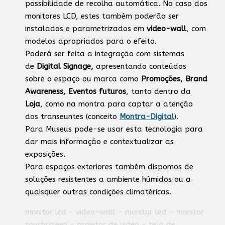
possibilidade de recolha automática. No caso dos
monitores LCD, estes também poderão ser
instalados e parametrizados em
video-wall
, com
modelos apropriados para o efeito.
Poderá ser feita a integração com sistemas
de
Digital Signage,
apresentando conteúdos
sobre o espaço ou marca como
Promoções, Brand
Awareness, Eventos futuros
, tanto dentro da
Loja
, como na montra para captar a atenção
dos transeuntes (conceito
Montra-Digital
).
Para Museus pode-se usar esta tecnologia para
dar mais informação e contextualizar as
exposições.
Para espaços exteriores também dispomos de
soluções resistentes a ambiente húmidos ou a
quaisquer outras condições climatéricas.
monitor lcd - video-wall - monitor led - monitor
touchscreen - projetor de video - tela de