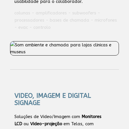
usabilidade para o colaborador.
colunas - amplificadores - subwoofers -
processadores - bases de chamada - microfones
- evac - controlo
VIDEO, IMAGEM E DIGITAL
SIGNAGE
Soluções de Video/Imagem com
Monitores
LCD
ou
Video-projeção
em Telas, com