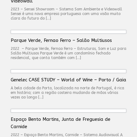
Videowall
2023 – Sensei Showroom – Sistema Som Ambiente e Videowall
Sensei é uma nova empresa portuguesa com uma visão muito
clara do futuro do […]
Parque Verde, Fernao Ferro – Salão Multiusos
2022 – Parque Verde, Fernao Ferro – Estruturas, Som e Luz para
Salão Multiusos Parque Verde é um condomínio fechado
residencial, que conta também com […]
Genelec CASE STUDY – World of Wine – Porto / Gaia
A bela cidade do Porto, localizada no norte de Portugal, é rica
em história; com a região costeira mudando de mãos várias
vezes ao longo […]
Espaço Bento Martins, Junta de Freguesia de
Carnide
2022 – Espaço Bento Martins, Carnide – Sistema Audiovisual A