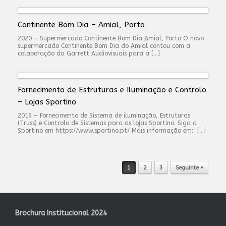
Continente Bom Dia – Amial, Porto
2020 – Supermercado Continente Bom Dia Amial, Porto O novo
supermercado Continente Bom Dia do Amial contou com a
colaboração da Garrett Audiovisuais para a […]
Fornecimento de Estruturas e Iluminação e Controlo
– Lojas Sportino
2019 – Fornecimento de Sistema de iluminação, Estruturas
(Truss) e Controlo de Sistemas para as lojas Sportino. Siga a
Sportino em https://www.sportino.pt/ Mais informação em: […]
1
2
3
Seguinte »
Post navigation
Brochura Institucional 2024