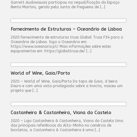
Garrett Audiovisuais participou na requalificação do Espaço
Bento Martins, gerido pela Junta de Freguesia de […]
Fornecimento de Estruturas – Oceanário de Lisboa
2020 Fornecimento de estruturas truss Global Truss F34 para o
Oceanário de Lisboa. Siga o Oceanário em:
https://www.oceanario.pt/ Mais informações sobre estes
equipamentos em: https://globaltruss.de/ […]
World of Wine, Gaia/Porto
2020 – World of Wine, Gaia/Porto Do topo de Gaia, à beira
Douro e com uma vista privilegiada sobre a Invicta, nasceu um
projeto que […]
Castanheira & Castanheira, Viana do Castelo
2020 – Loja Castanheira & Castanheira, Viana do Castelo Uma
das principais referências do Alto-Minho no comércio de
bicicletas, a Castanheira & Castanheira é uma […]