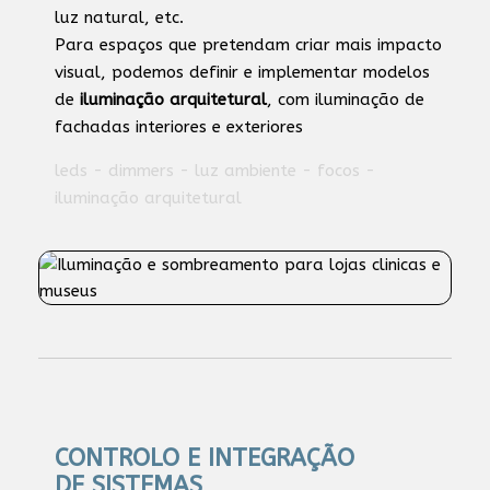
luz natural, etc.
Para espaços que pretendam criar mais impacto
visual, podemos definir e implementar modelos
de
iluminação arquitetural
, com iluminação de
fachadas interiores e exteriores
leds - dimmers - luz ambiente - focos -
iluminação arquitetural
CONTROLO E INTEGRAÇÃO
DE SISTEMAS