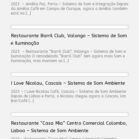
2023 – Amélia Foz, Porto – Sistema de Som e Integração Depois
do Amélia Café em Campo de Ourique, agora o Amélia também
está na […]
Restaurante Barril Club, Valongo – Sistema de Som
e Iluminação
2023 – Restaurante “Barril Club”, Valongo – Sistema de Som e
Iluminação O remodelado “Barril Club” tem agora mais Som e
Iluminação, mas mantem as […]
I Love Nicolau, Cascais – Sistema de Som Ambiente
2023 – I Love Nicolau Café, Cascais – Sistema de Som Ambiente
Depois de Lisboa e Porto, o Nicolau chegou agora a Cascais. Um
Bar/Café […]
Restaurante “Casa Mia” Centro Comercial Colombo,
Lisboa – Sistema de Som Ambiente
2023 – Restaurante “Casa Mia” Centro Comercial Colombo,