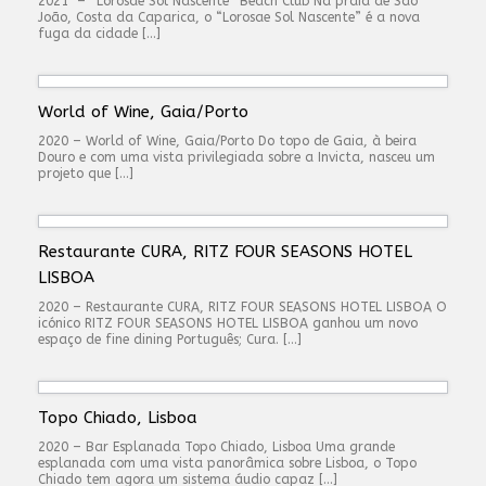
2021 – “Lorosae Sol Nascente” Beach Club Na praia de São
João, Costa da Caparica, o “Lorosae Sol Nascente” é a nova
fuga da cidade […]
World of Wine, Gaia/Porto
2020 – World of Wine, Gaia/Porto Do topo de Gaia, à beira
Douro e com uma vista privilegiada sobre a Invicta, nasceu um
projeto que […]
Restaurante CURA, RITZ FOUR SEASONS HOTEL
LISBOA
2020 – Restaurante CURA, RITZ FOUR SEASONS HOTEL LISBOA O
icónico RITZ FOUR SEASONS HOTEL LISBOA ganhou um novo
espaço de fine dining Português; Cura. […]
Topo Chiado, Lisboa
2020 – Bar Esplanada Topo Chiado, Lisboa Uma grande
esplanada com uma vista panorâmica sobre Lisboa, o Topo
Chiado tem agora um sistema áudio capaz […]