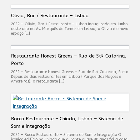
Olivia, Bar / Restaurante – Lisboa
2022 – Olivia, Bar / Restaurante – Lisboa Inaugurado em Junho
deste ano na Av. Marquês de Tomar em Lisboa, o Olivia é o novo
espaço […]
Restaurante Honest Greens – Rua de Stª Catarina,
Porto
2022 – Restaurante Honest Greens – Rua de Stª Catarina, Porto
Depois de dois restaurantes em Lisboa ( Parque das Nações e
Amoreiras), o restaurante […]
Rocco Restaurante – Chiado, Lisboa – Sistema de
Som e Integração
2021 – Rocco Restaurante – Sistema de Som e Integração O
icónico edifício no Chiado que durante quase 80 anos foi a casa