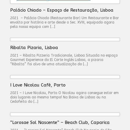
Palácio Chiado – Espaço de Restauração, Lisboa
2021 – Palácio Chiado (Restaurante Bar) Um Restaurante e Bar
envolto por história e arte desde o Sec. XVIII, equipado agora
pela nossa equipa com […]
Ribalta Pizaria, Lisboa
2021 – Ribalta Pizzeria Tradicionale, Lisboa Situada no espaço
Gourmet Experience do El Corte Inglés Lisboa, a pizaria
“Ribalta” foi alvo de uma atualização do […]
I Love Nicolau Café, Porto
2021 – I Love Nicolau, Porto O Nicolau agora consegue estar em
dois lugares ao mesmo tempo! Na Baixa de Lisboa ou na
Cedofeita do […]
“Lorosae Sol Nascente” – Beach Club, Caparica