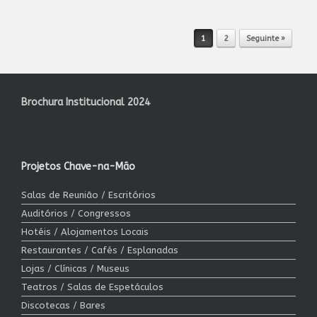
1
2
Seguinte »
Post navigation
Brochura Institucional 2024
Projetos Chave-na-Mão
Salas de Reunião / Escritórios
Auditórios / Congressos
Hotéis / Alojamentos Locais
Restaurantes / Cafés / Esplanadas
Lojas / Clínicas / Museus
Teatros / Salas de Espetáculos
Discotecas / Bares