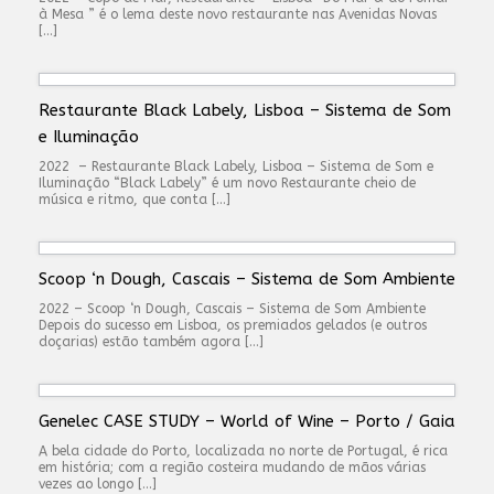
à Mesa ” é o lema deste novo restaurante nas Avenidas Novas
[…]
Restaurante Black Labely, Lisboa – Sistema de Som
e Iluminação
2022 – Restaurante Black Labely, Lisboa – Sistema de Som e
Iluminação “Black Labely” é um novo Restaurante cheio de
música e ritmo, que conta […]
Scoop ‘n Dough, Cascais – Sistema de Som Ambiente
2022 – Scoop ‘n Dough, Cascais – Sistema de Som Ambiente
Depois do sucesso em Lisboa, os premiados gelados (e outros
doçarias) estão também agora […]
Genelec CASE STUDY – World of Wine – Porto / Gaia
A bela cidade do Porto, localizada no norte de Portugal, é rica
em história; com a região costeira mudando de mãos várias
vezes ao longo […]