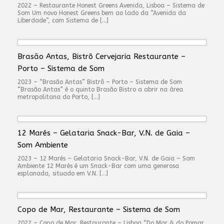
2022 – Restaurante Honest Greens Avenida, Lisboa – Sistema de
Som Um novo Honest Greens bem ao lado da “Avenida da
Liberdade”, com Sistema de […]
Brasão Antas, Bistrô Cervejaria Restaurante –
Porto – Sistema de Som
2023 – “Brasão Antas” Bistrô – Porto – Sistema de Som
“Brasão Antas” é o quinto Brasão Bistro a abrir na àrea
metropolitana do Porto, […]
12 Marés – Gelataria Snack-Bar, V.N. de Gaia –
Som Ambiente
2023 – 12 Marés – Gelataria Snack-Bar, V.N. de Gaia – Som
Ambiente 12 Marés é um Snack-Bar com uma generosa
esplanada, situado em V.N. […]
Copo de Mar, Restaurante – Sistema de Som
2022 – Copo de Mar, Restaurante – Lisboa “Do Mar & do Pomar