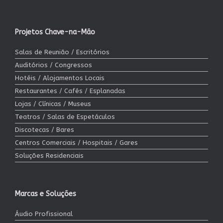
Projetos Chave-na-Mão
Salas de Reunião / Escritórios
Auditórios / Congressos
Hotéis / Alojamentos Locais
Restaurantes / Cafés / Esplanadas
Lojas / Clínicas / Museus
Teatros / Salas de Espetáculos
Discotecas / Bares
Centros Comerciais / Hospitais / Gares
Soluções Residenciais
Marcas e Soluções
Áudio Profissional