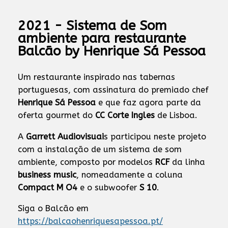
2021 - Sistema de Som
ambiente para restaurante
Balcão by Henrique Sá Pessoa
Um restaurante inspirado nas tabernas
portuguesas, com assinatura do premiado chef
Henrique Sá Pessoa
e que faz agora parte da
oferta gourmet do
CC Corte Ingles
de Lisboa.
A
Garrett Audiovisuai
s participou neste projeto
com a instalação de um sistema de som
ambiente, composto por modelos
RCF
da linha
business music
, nomeadamente a coluna
Compact M O4
e o subwoofer
S 10
.
Siga o Balcão em
https://balcaohenriquesapessoa.pt/