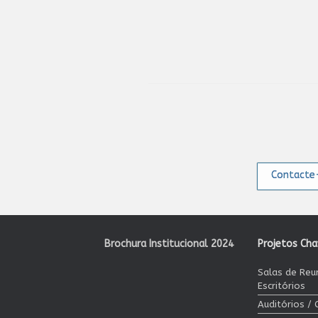
Contacte-
Brochura Institucional 2024
Projetos Ch
Salas de Reu
Escritórios
Auditórios /