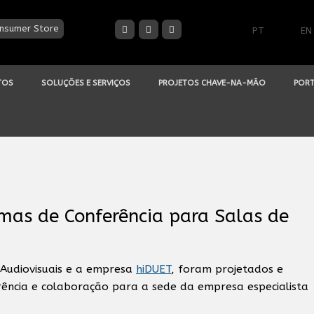
nsumer Store
PT
EN
TOS
SOLUÇÕES E SERVIÇOS
PROJETOS CHAVE-NA-MÃO
PORT
mas de Conferência para Salas de
 Audiovisuais e a empresa
hiDUET
, foram projetados e
rência e colaboração para a sede da empresa especialista