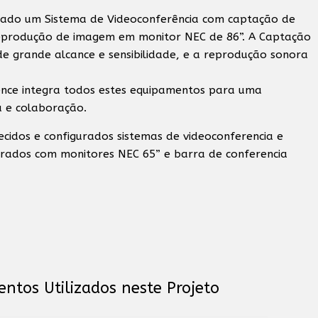
talado um Sistema de Videoconferência com captação de
eprodução de imagem em monitor NEC de 86”. A Captação
e grande alcance e sensibilidade, e a reprodução sonora
ence integra todos estes equipamentos para uma
a e colaboração.
cidos e configurados sistemas de videoconferencia e
grados com monitores NEC 65” e barra de conferencia
ntos Utilizados neste Projeto