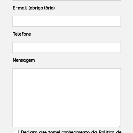
E-mail (obrigatório)
Telefone
Mensagem
Declaro que tomei conhecimento da Politica de