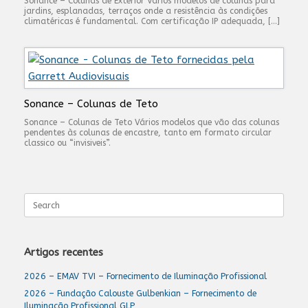
Sonance – Colunas de Exterior Vários modelos de colunas para
jardins, esplanadas, terraços onde a resistência às condições
climatéricas é fundamental. Com certificação IP adequada, […]
Sonance – Colunas de Teto
Sonance – Colunas de Teto Vários modelos que vão das colunas
pendentes às colunas de encastre, tanto em formato circular
classico ou “invisiveis”.
Search
for:
Artigos recentes
2026 – EMAV TVI – Fornecimento de Iluminação Profissional
2026 – Fundação Calouste Gulbenkian – Fornecimento de
Iluminação Profissional GLP