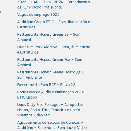
2026 – UAU – Tivoli BBVA – Fornecimento
de Iluminação Profissional
m
Vagas de emprego 2026
Auditório Grupo ETIC – Som, Iluminação e
Estruturas
Restaurante Honest Greens Sé – Som
Ambiente
Quantum Park Algarve – Som, Iluminação
e Estruturas
Restaurante Honest Greens Foz – Som
Ambiente
Restaurante Honest Greens Bairro Azul –
Som Ambiente
Fornecimento Som RCF – Palco 22
Roadshow de Audio e Iluminação 2026 –
ETIC Lisboa
Lojas Duty Free Portugal – Aeroportos
Lisboa, Porto, Faro, Madeira e Horta –
Sistemas Video Led
Agrupamento de Escolas de Canelas –
Auditório – Sistema de Som, Luz e Video