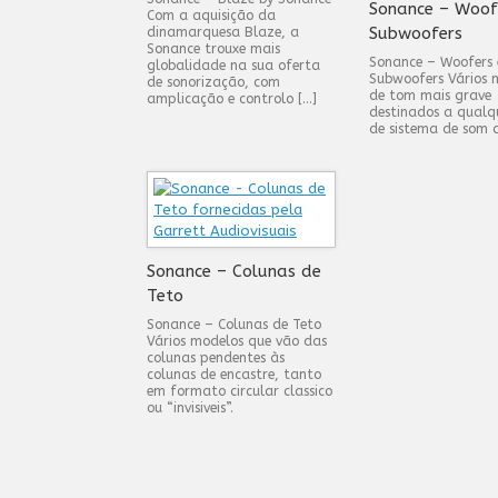
Sonance – Woof
Com a aquisição da
Subwoofers
dinamarquesa Blaze, a
Sonance trouxe mais
Sonance – Woofers 
globalidade na sua oferta
Subwoofers Vários 
de sonorização, com
de tom mais grave
amplicação e controlo […]
destinados a qualq
de sistema de som 
Sonance – Colunas de
Teto
Sonance – Colunas de Teto
Vários modelos que vão das
colunas pendentes às
colunas de encastre, tanto
em formato circular classico
ou “invisiveis”.