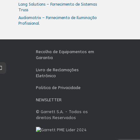
Lang Solutions – Fornecimento de Sistemas
Truss
Audiomatrix – Fornecimento de Iluminação
Profissional
Recolha de Equipamentos em
Garantia
Livro de Reclamações
Eletrónico
Politica de Privacidade
NEWSLETTER
© Garrett S.A. - Todos os
direitos Reservados