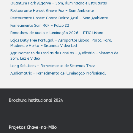
Quantum Park Algarve – Som, Iluminação e Estruturas
Restaurante Honest Greens Foz – Som Ambiente
Restaurante Honest Greens Bairro Azul – Som Ambiente
Fornecimento Som RCF – Palco 22
Roadshow de Audio e Iluminação 2026 – ETIC Lisboa
Lojas Duty Free Portugal – Aeroportos Lisboa, Porto, Faro,
Madeira e Horta – Sistemas Video Led
Agrupamento de Escolas de Canelas – Auditório – Sistema de
Som, Luz e Video
Lang Solutions – Fornecimento de Sistemas Truss
Audiomatrix – Fornecimento de Iluminação Profissional
Brochura Institucional 2024
Projetos Chave-na-Mão