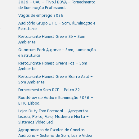
2026 – UAU – Tivoli BBVA – Fornecimento
de Iluminação Profissional
Vagas de emprego 2026
Auditório Grupo ETIC – Som, Iluminação e
o
Estruturas
Restaurante Honest Greens Sé – Som
Ambiente
Quantum Park Algarve – Som, Iluminação
e Estruturas
Restaurante Honest Greens Foz – Som
Ambiente
Restaurante Honest Greens Bairro Azul –
Som Ambiente
Fornecimento Som RCF – Palco 22
Roadshow de Audio e Iluminação 2026 –
ETIC Lisboa
Lojas Duty Free Portugal – Aeroportos
Lisboa, Porto, Faro, Madeira e Horta –
Sistemas Video Led
Agrupamento de Escolas de Canelas –
)
Auditório – Sistema de Som, Luz e Video