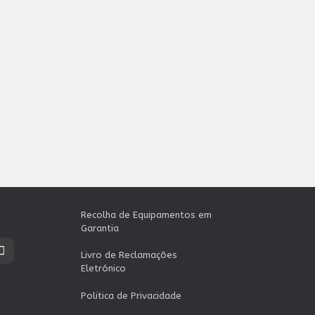
Recolha de Equipamentos em
Garantia
Livro de Reclamações
Eletrónico
Politica de Privacidade