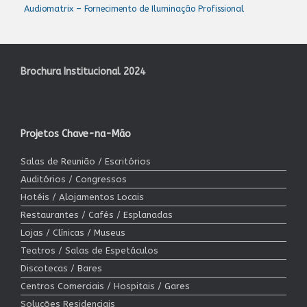
Audiomatrix – Fornecimento de Iluminação Profissional
Brochura Institucional 2024
Projetos Chave-na-Mão
Salas de Reunião / Escritórios
Auditórios / Congressos
Hotéis / Alojamentos Locais
Restaurantes / Cafés / Esplanadas
Lojas / Clínicas / Museus
Teatros / Salas de Espetáculos
Discotecas / Bares
Centros Comerciais / Hospitais / Gares
Soluções Residenciais