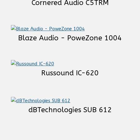
Cornered Audio C5TRM
Blaze Audio - PoweZone 1004
Russound IC-620
dBTechnologies SUB 612