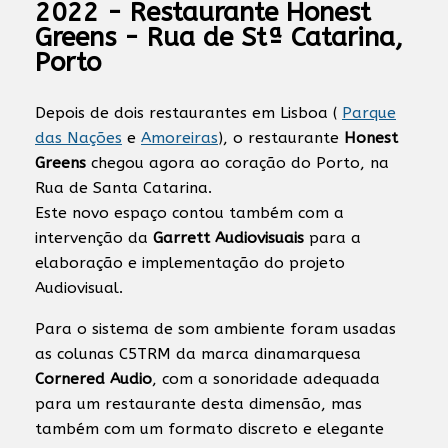
2022 - Restaurante Honest
Greens - Rua de Stª Catarina,
Porto
Depois de dois restaurantes em Lisboa (
Parque
das Nações
e
Amoreiras
), o restaurante
Honest
Greens
chegou agora ao coração do Porto, na
Rua de Santa Catarina.
Este novo espaço contou também com a
intervenção da
Garrett Audiovisuais
para a
elaboração e implementação do projeto
Audiovisual.
Para o sistema de som ambiente foram usadas
as colunas C5TRM da marca dinamarquesa
Cornered Audio
, com a sonoridade adequada
para um restaurante desta dimensão, mas
também com um formato discreto e elegante