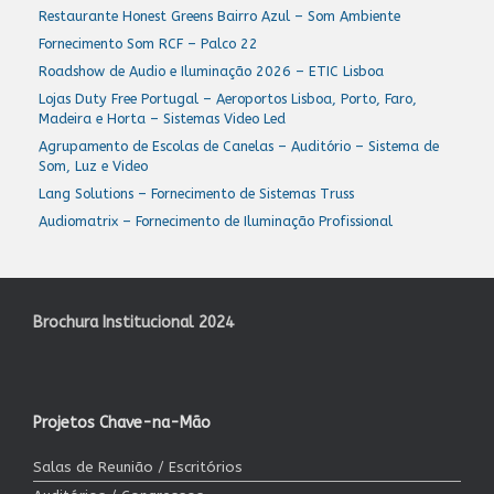
Restaurante Honest Greens Bairro Azul – Som Ambiente
Fornecimento Som RCF – Palco 22
Roadshow de Audio e Iluminação 2026 – ETIC Lisboa
Lojas Duty Free Portugal – Aeroportos Lisboa, Porto, Faro,
Madeira e Horta – Sistemas Video Led
Agrupamento de Escolas de Canelas – Auditório – Sistema de
Som, Luz e Video
Lang Solutions – Fornecimento de Sistemas Truss
Audiomatrix – Fornecimento de Iluminação Profissional
Brochura Institucional 2024
Projetos Chave-na-Mão
Salas de Reunião / Escritórios