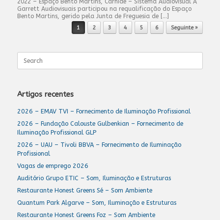
2022 – Espaço Bento Martins, Carnide – Sistema Audiovisual A
Garrett Audiovisuais participou na requalificação do Espaço
Bento Martins, gerido pela Junta de Freguesia de […]
Post navigation
1
2
3
4
5
6
Seguinte »
Search
for:
Artigos recentes
2026 – EMAV TVI – Fornecimento de Iluminação Profissional
2026 – Fundação Calouste Gulbenkian – Fornecimento de
Iluminação Profissional GLP
2026 – UAU – Tivoli BBVA – Fornecimento de Iluminação
Profissional
Vagas de emprego 2026
Auditório Grupo ETIC – Som, Iluminação e Estruturas
Restaurante Honest Greens Sé – Som Ambiente
Quantum Park Algarve – Som, Iluminação e Estruturas
Restaurante Honest Greens Foz – Som Ambiente