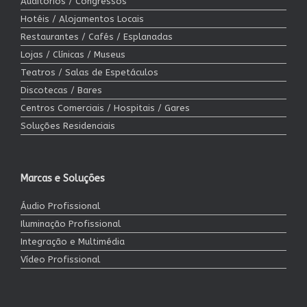
Auditórios / Congressos
Hotéis / Alojamentos Locais
Restaurantes / Cafés / Esplanadas
Lojas / Clínicas / Museus
Teatros / Salas de Espetáculos
Discotecas / Bares
Centros Comerciais / Hospitais / Gares
Soluções Residenciais
Marcas e Soluções
Áudio Profissional
Iluminação Profissional
Integração e Multimédia
Vídeo Profissional