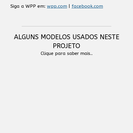
Siga a WPP em:
wpp.com
|
facebook.com
ALGUNS MODELOS USADOS NESTE
PROJETO
Clique para saber mais..
Genelec 4020C - Installation Speaker
Beyerdynamic DT 700 PRO X - Studio
Headphones