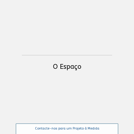
Streaming Switcher
Global Truss - Estruturas
O Espaço
Contacte-nos para um Projeto à Medida