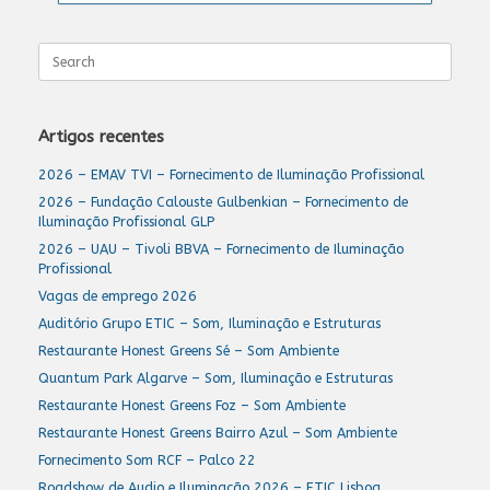
Search
for:
Artigos recentes
2026 – EMAV TVI – Fornecimento de Iluminação Profissional
2026 – Fundação Calouste Gulbenkian – Fornecimento de
Iluminação Profissional GLP
2026 – UAU – Tivoli BBVA – Fornecimento de Iluminação
Profissional
Vagas de emprego 2026
Auditório Grupo ETIC – Som, Iluminação e Estruturas
Restaurante Honest Greens Sé – Som Ambiente
Quantum Park Algarve – Som, Iluminação e Estruturas
Restaurante Honest Greens Foz – Som Ambiente
Restaurante Honest Greens Bairro Azul – Som Ambiente
Fornecimento Som RCF – Palco 22
Roadshow de Audio e Iluminação 2026 – ETIC Lisboa