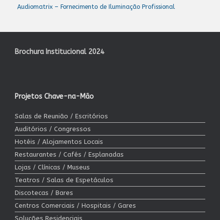
Audiomatrix – Fornecimento de Iluminação Profissional
Brochura Institucional 2024
Projetos Chave-na-Mão
Salas de Reunião / Escritórios
Auditórios / Congressos
Hotéis / Alojamentos Locais
Restaurantes / Cafés / Esplanadas
Lojas / Clínicas / Museus
Teatros / Salas de Espetáculos
Discotecas / Bares
Centros Comerciais / Hospitais / Gares
Soluções Residenciais