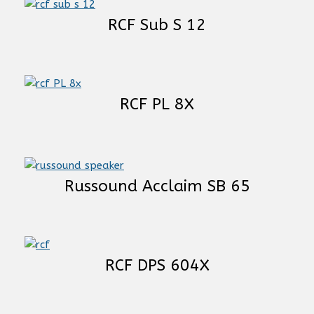
RCF Sub S 12
RCF PL 8X
Russound Acclaim SB 65
RCF DPS 604X