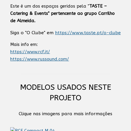
Este é um dos espaços geridos pela "
TASTE –
Catering & Events" pertencente ao grupo Carrilho
de Almeida.
Siga o "O Clube" em
https://www.taste.pt/o-clube
Mais info em:
https://www.rcf.it/
https://www.russound.com/
MODELOS USADOS NESTE
PROJETO
Clique nas imagens para mais informações