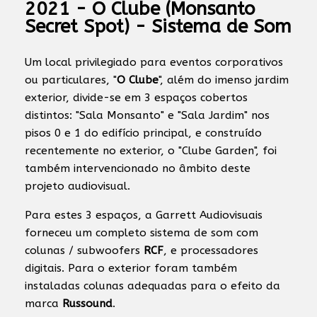
2021 - O Clube (Monsanto
Secret Spot) - Sistema de Som
Um local privilegiado para eventos corporativos
ou particulares, "
O Clube
", além do imenso jardim
exterior, divide-se em 3 espaços cobertos
distintos: "Sala Monsanto" e "Sala Jardim" nos
pisos 0 e 1 do edifício principal, e construído
recentemente no exterior, o "Clube Garden", foi
também intervencionado no âmbito deste
projeto audiovisual.
Para estes 3 espaços, a Garrett Audiovisuais
forneceu um completo sistema de som com
colunas / subwoofers
RCF
, e processadores
digitais. Para o exterior foram também
instaladas colunas adequadas para o efeito da
marca
Russound
.