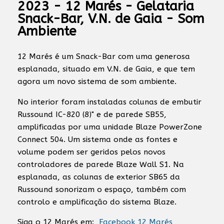
2023 - 12 Marés - Gelataria
Snack-Bar, V.N. de Gaia - Som
Ambiente
12 Marés é um Snack-Bar com uma generosa
esplanada, situado em V.N. de Gaia, e que tem
agora um novo sistema de som ambiente.
No interior foram instaladas colunas de embutir
Russound IC-820 (8)" e de parede SB55,
amplificadas por uma unidade Blaze PowerZone
Connect 504. Um sistema onde as fontes e
volume podem ser geridos pelos novos
controladores de parede Blaze Wall S1. Na
esplanada, as colunas de exterior SB65 da
Russound sonorizam o espaço, também com
controlo e amplificação do sistema Blaze.
Siga o 12 Marés em:
Facebook 12 Marés