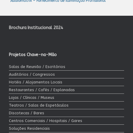
Audiomatrix – Fornecimento de Iluminação Profissional
Brochura Institucional 2024
Projetos Chave-na-Mão
Salas de Reunião / Escritórios
Auditórios / Congressos
Hotéis / Alojamentos Locais
Restaurantes / Cafés / Esplanadas
Lojas / Clínicas / Museus
Teatros / Salas de Espetáculos
Discotecas / Bares
Centros Comerciais / Hospitais / Gares
Soluções Residenciais