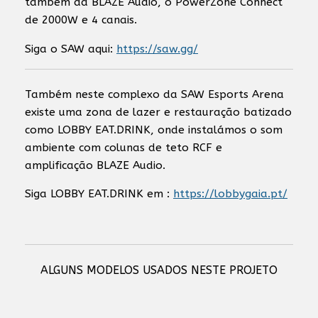
também da BLAZE Audio, o PowerZone Connect
de 2000W e 4 canais.
Siga o SAW aqui:
https://saw.gg/
Também neste complexo da SAW Esports Arena
existe uma zona de lazer e restauração batizado
como LOBBY EAT.DRINK, onde instalámos o som
ambiente com colunas de teto RCF e
amplificação BLAZE Audio.
Siga LOBBY EAT.DRINK em :
https://lobbygaia.pt/
ALGUNS MODELOS USADOS NESTE PROJETO