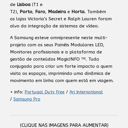
de
Lisboa
(T1 e
T2),
Porto
,
Faro
,
Madeira
e
Horta
. Também
as lojas Victoria’s Secret e Ralph Lauren foram
alvo da integração de sistemas de vídeo.
A Samsung esteve omnipresente neste multi-
projeto com os seus Painéis Modulares LED,
Monitores profissionais e a plataforma de
gestão de conteúdos MagicINFO ™. Tudo
conjugado para criar um forte impacto a quem
visita os espaços, imprimindo uma dinâmica de
movimento em linha com quem está em viagem.
+ info:
Portugal Duty Free
/
Ari International
/
Samsung Pro
(CLIQUE NAS IMAGENS PARA AUMENTAR)