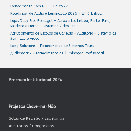
Fornecimento Som RCF – Palco 22
Roadshow de Audio e Iluminação 2026 – ETIC Lisboa
Lojas Duty Free Portugal – Aeroportos Lisboa, Porto, Faro,
Madeira e Horta – Sistemas Video Led
Agrupamento de Escolas de Canelas – Auditório – Sistema de
Som, Luz e Video
Lang Solutions – Fornecimento de Sistemas Truss
Audiomatrix – Fornecimento de Iluminação Profissional
Brochura Institucional 2024
Projetos Chave-na-Mão
Salas de Reunião / Escritórios
Auditórios / Congressos