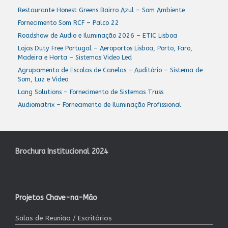
Restaurante Honest Greens Bairro Azul – Som Ambiente
Fornecimento Som RCF – Palco 22
Roadshow de Audio e Iluminação 2026 – ETIC Lisboa
Lojas Duty Free Portugal – Aeroportos Lisboa, Porto, Faro,
Madeira e Horta – Sistemas Video Led
Agrupamento de Escolas de Canelas – Auditório – Sistema de
Som, Luz e Video
Lang Solutions – Fornecimento de Sistemas Truss
Audiomatrix – Fornecimento de Iluminação Profissional
Brochura Institucional 2024
Projetos Chave-na-Mão
Salas de Reunião / Escritórios