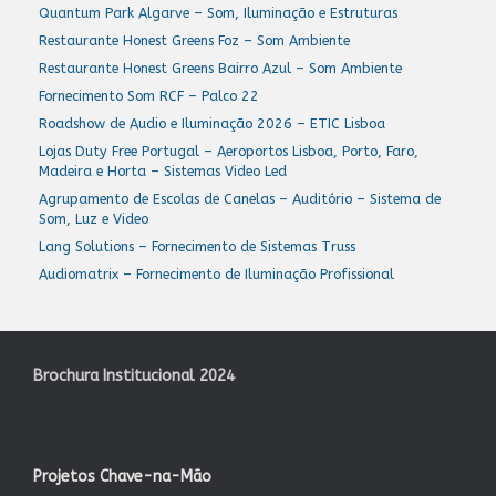
Quantum Park Algarve – Som, Iluminação e Estruturas
Restaurante Honest Greens Foz – Som Ambiente
Restaurante Honest Greens Bairro Azul – Som Ambiente
Fornecimento Som RCF – Palco 22
Roadshow de Audio e Iluminação 2026 – ETIC Lisboa
Lojas Duty Free Portugal – Aeroportos Lisboa, Porto, Faro,
Madeira e Horta – Sistemas Video Led
Agrupamento de Escolas de Canelas – Auditório – Sistema de
Som, Luz e Video
Lang Solutions – Fornecimento de Sistemas Truss
Audiomatrix – Fornecimento de Iluminação Profissional
Brochura Institucional 2024
Projetos Chave-na-Mão