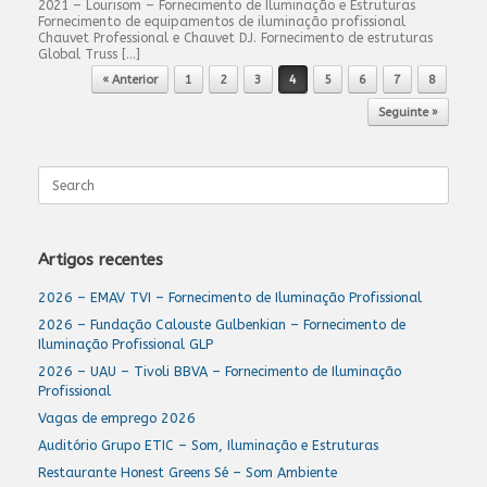
2021 – Lourisom – Fornecimento de Iluminação e Estruturas
Fornecimento de equipamentos de iluminação profissional
Chauvet Professional e Chauvet DJ. Fornecimento de estruturas
Global Truss […]
Post navigation
« Anterior
1
2
3
4
5
6
7
8
Seguinte »
Search
for:
Artigos recentes
2026 – EMAV TVI – Fornecimento de Iluminação Profissional
2026 – Fundação Calouste Gulbenkian – Fornecimento de
Iluminação Profissional GLP
2026 – UAU – Tivoli BBVA – Fornecimento de Iluminação
Profissional
Vagas de emprego 2026
Auditório Grupo ETIC – Som, Iluminação e Estruturas
Restaurante Honest Greens Sé – Som Ambiente