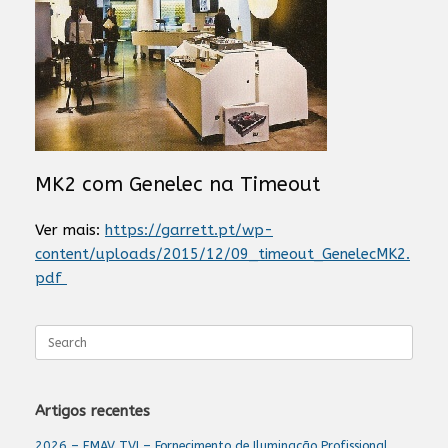
MK2 com Genelec na Timeout
Ver mais:
https://garrett.pt/wp-
content/uploads/2015/12/09_timeout_GenelecMK2.
pdf
Search
for:
Artigos recentes
2026 – EMAV TVI – Fornecimento de Iluminação Profissional