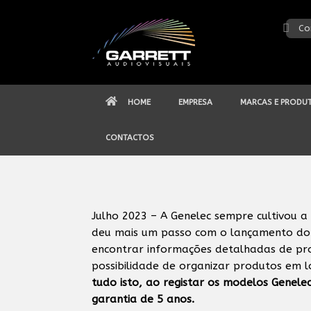
Skip
to
Co
content
HOME
EMPRESA
MARCAS E PRODU
CONTACTOS
Julho 2023 – A Genelec sempre cultivou a
deu mais um passo com o lançamento do 
encontrar informações detalhadas de pro
possibilidade de organizar produtos em l
tudo isto, ao registar os modelos Genel
garantia de 5 anos.