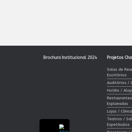
Brochura Institucional 2024
Projetos Ch
Salas de Reu
Escritórios
Auditórios /
Hotéis / Alo
Restaurantes
Esplanadas
Lojas / Clíni
Teatros / Sa
Espetáculos