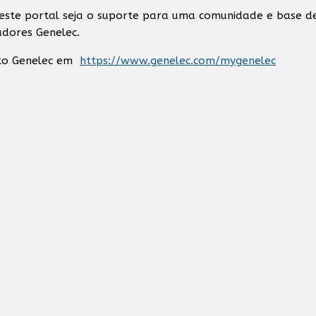
ste portal seja o suporte para uma comunidade e base d
adores Genelec.
nto Genelec em
https://www.genelec.com/mygenelec