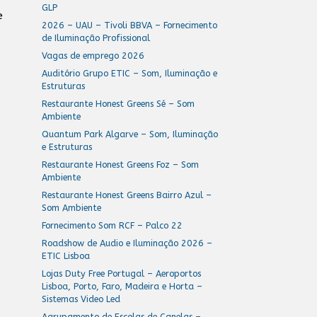
GLP
e
2026 – UAU – Tivoli BBVA – Fornecimento
de Iluminação Profissional
Vagas de emprego 2026
Auditório Grupo ETIC – Som, Iluminação e
Estruturas
Restaurante Honest Greens Sé – Som
Ambiente
Quantum Park Algarve – Som, Iluminação
e Estruturas
Restaurante Honest Greens Foz – Som
Ambiente
Restaurante Honest Greens Bairro Azul –
Som Ambiente
Fornecimento Som RCF – Palco 22
Roadshow de Audio e Iluminação 2026 –
ETIC Lisboa
Lojas Duty Free Portugal – Aeroportos
Lisboa, Porto, Faro, Madeira e Horta –
Sistemas Video Led
Agrupamento de Escolas de Canelas –