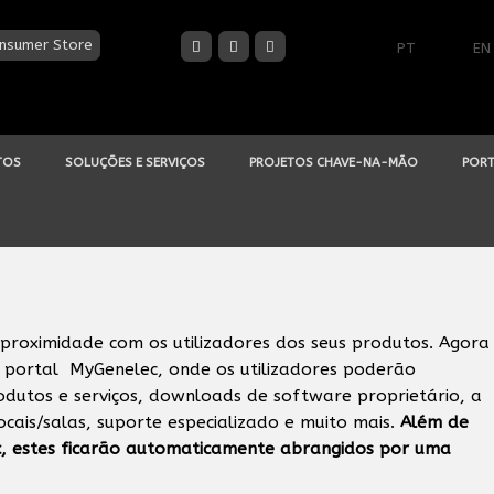
nsumer Store
PT
EN
TOS
SOLUÇÕES E SERVIÇOS
PROJETOS CHAVE-NA-MÃO
PORT
 proximidade com os utilizadores dos seus produtos. Agora
portal MyGenelec, onde os utilizadores poderão
dutos e serviços, downloads de software proprietário, a
ocais/salas, suporte especializado e muito mais.
Além de
ec, estes ficarão automaticamente abrangidos por uma