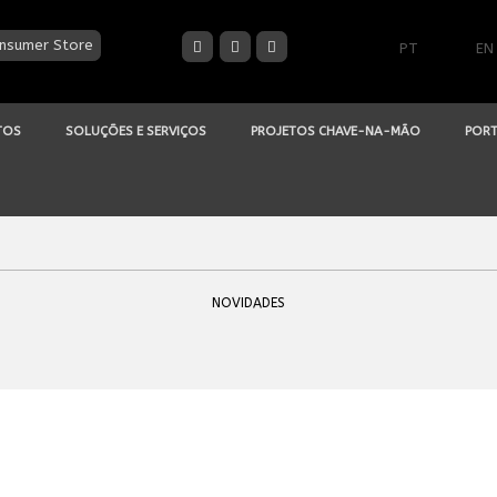
nsumer Store
PT
EN
TOS
SOLUÇÕES E SERVIÇOS
PROJETOS CHAVE-NA-MÃO
PORT
NOVIDADES