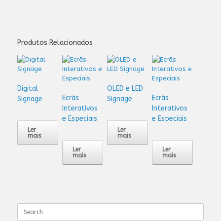
Produtos Relacionados
Digital
OLED e LED
Ecrãs
Ecrãs
Signage
Signage
Interativos
Interativos
e Especiais
e Especiais
Ler
Ler
mais
mais
Ler
Ler
mais
mais
Search
for: