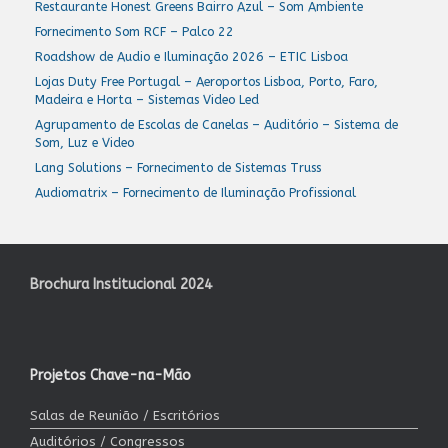
Restaurante Honest Greens Bairro Azul – Som Ambiente
Fornecimento Som RCF – Palco 22
Roadshow de Audio e Iluminação 2026 – ETIC Lisboa
Lojas Duty Free Portugal – Aeroportos Lisboa, Porto, Faro,
Madeira e Horta – Sistemas Video Led
Agrupamento de Escolas de Canelas – Auditório – Sistema de
Som, Luz e Video
Lang Solutions – Fornecimento de Sistemas Truss
Audiomatrix – Fornecimento de Iluminação Profissional
Brochura Institucional 2024
Projetos Chave-na-Mão
Salas de Reunião / Escritórios
Auditórios / Congressos