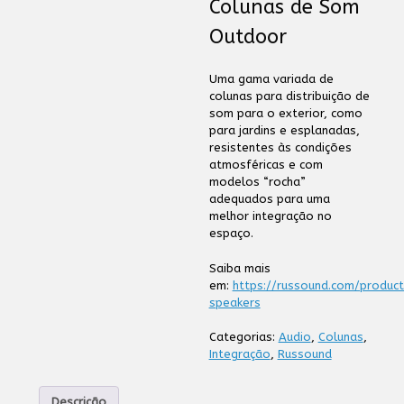
Colunas de Som
Outdoor
Uma gama variada de
colunas para distribuição de
som para o exterior, como
para jardins e esplanadas,
resistentes às condições
atmosféricas e com
modelos “rocha”
adequados para uma
melhor integração no
espaço.
Saiba mais
em:
https://russound.com/produc
speakers
Categorias:
Audio
,
Colunas
,
Integração
,
Russound
Descrição