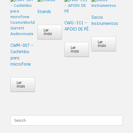
Stands
Sacos
CWG-311 –
Instrumentos
APOIO DE PÉ
Ler
mais
Ler
CWM-007 –
mais
Ler
Cachimbo
mais
para
microfone
Ler
mais
Search
for: