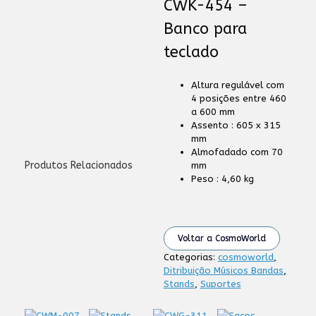
CWK-454 –
Banco para
teclado
Altura regulável com
4 posições entre 460
a 600 mm
Assento : 605 x 315
mm
Almofadado com 70
Produtos Relacionados
mm
Peso : 4,60 kg
Voltar a CosmoWorld
Categorias:
cosmoworld
,
Ditribuição Músicos Bandas
,
Stands
,
Suportes