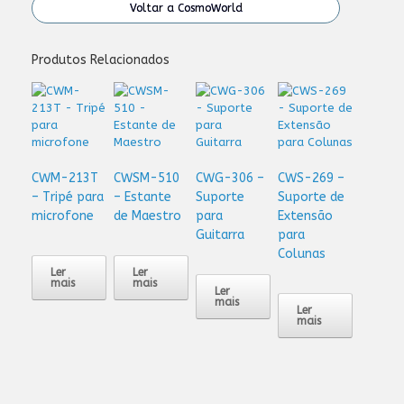
Voltar a CosmoWorld
Produtos Relacionados
CWM-213T
CWSM-510
CWG-306 –
CWS-269 –
– Tripé para
– Estante
Suporte
Suporte de
microfone
de Maestro
para
Extensão
Guitarra
para
Colunas
Ler
Ler
mais
mais
Ler
mais
Ler
mais