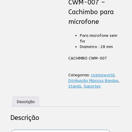
CWM-007 –
Cachimbo para
microfone
Para microfone sem
fio
Diametro : 28 mm
CACHIMBO CWM-007
Categorias:
cosmoworld
,
Ditribuição Músicos Bandas
,
Stands
,
Suportes
Descrição
Descrição