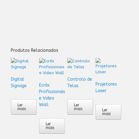
Produtos Relacionados
Digital
Controlo de
Projetores
Ecrãs
Signage
Telas
Laser
Profissionais
e Video
Wall
Ler
Ler
mais
mais
Ler
mais
Ler
mais