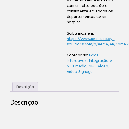
visualizar imagens clínicas
com um alto padrão e
consistente em todos os
departamentos de um
hospital.
Saiba mais em:
https://www.nec-display-
solutions.com/p/eeme/en/home.x
Categorias:
Ecrãs
Interativos
,
Integração e
Multimedia
,
NEC
,
Video
,
Video Signage
Descrição
Descrição