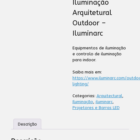
Iluminação
Arquitetural
Outdoor –
Iluminarc
Equipmentos de iluminação
e controlo de iluminação
para indoor.
Saiba mais em:
https://www.iluminarc.com/outdo
lighting/
Categorias:
Arquitectural
,
Iluminação
,
iluminarc
,
Projetores e Barras LED
Descrição