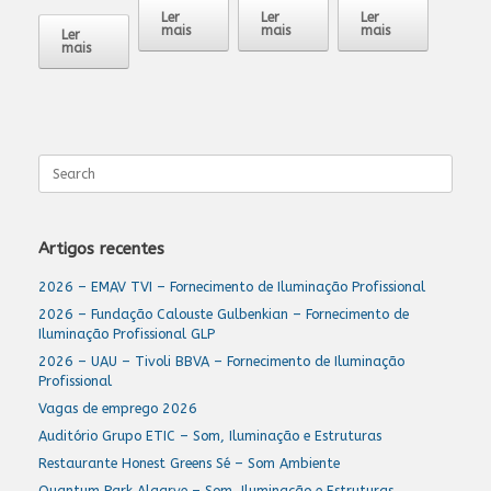
Ler
Ler
Ler
mais
mais
mais
Ler
mais
Search
for:
Artigos recentes
2026 – EMAV TVI – Fornecimento de Iluminação Profissional
2026 – Fundação Calouste Gulbenkian – Fornecimento de
Iluminação Profissional GLP
2026 – UAU – Tivoli BBVA – Fornecimento de Iluminação
Profissional
Vagas de emprego 2026
Auditório Grupo ETIC – Som, Iluminação e Estruturas
Restaurante Honest Greens Sé – Som Ambiente
Quantum Park Algarve – Som, Iluminação e Estruturas