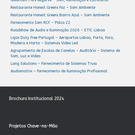
Restaurante Honest Greens Foz – Som Ambiente
Restaurante Honest Greens Bairro Azul – Som Ambiente
Fornecimento Som RCF – Palco 22
Roadshow de Audio e Iluminação 2026 – ETIC Lisboa
Lojas Duty Free Portugal – Aeroportos Lisboa, Porto, Faro,
Madeira e Horta – Sistemas Video Led
Agrupamento de Escolas de Canelas – Auditório – Sistema de
Som, Luz e Video
Lang Solutions – Fornecimento de Sistemas Truss
Audiomatrix – Fornecimento de Iluminação Profissional
Brochura Institucional 2024
Projetos Chave-na-Mão