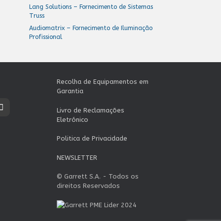
Lang Solutions – Fornecimento de Sistemas
Truss
Audiomatrix – Fornecimento de Iluminação
Profissional
Recolha de Equipamentos em
Garantia
Livro de Reclamações
Eletrónico
Politica de Privacidade
NEWSLETTER
© Garrett S.A. - Todos os
direitos Reservados