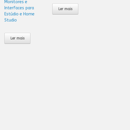
Monitores e
Interfaces para
Ler mais
Estúdio e Home
Studio
Ler mais