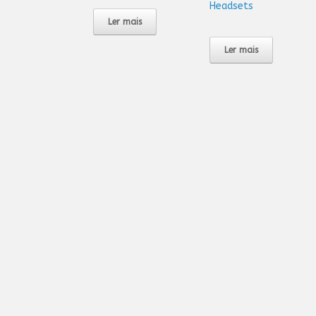
Headsets
Ler mais
Ler mais