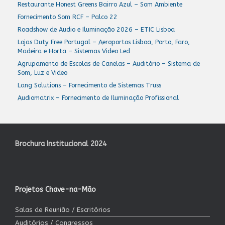
Restaurante Honest Greens Bairro Azul – Som Ambiente
Fornecimento Som RCF – Palco 22
Roadshow de Audio e Iluminação 2026 – ETIC Lisboa
Lojas Duty Free Portugal – Aeroportos Lisboa, Porto, Faro,
Madeira e Horta – Sistemas Video Led
Agrupamento de Escolas de Canelas – Auditório – Sistema de
Som, Luz e Video
Lang Solutions – Fornecimento de Sistemas Truss
Audiomatrix – Fornecimento de Iluminação Profissional
Brochura Institucional 2024
Projetos Chave-na-Mão
Salas de Reunião / Escritórios
Auditórios / Congressos