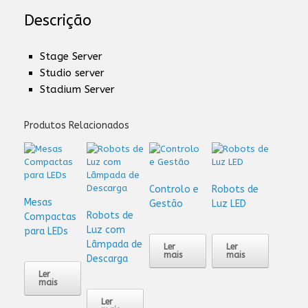
Descrição
Stage Server
Studio server
Stadium Server
Produtos Relacionados
Controlo e
Robots de
Mesas
Gestão
Luz LED
Robots de
Compactas
Luz com
para LEDs
Lâmpada de
Ler
Ler
mais
mais
Descarga
Ler
mais
Ler