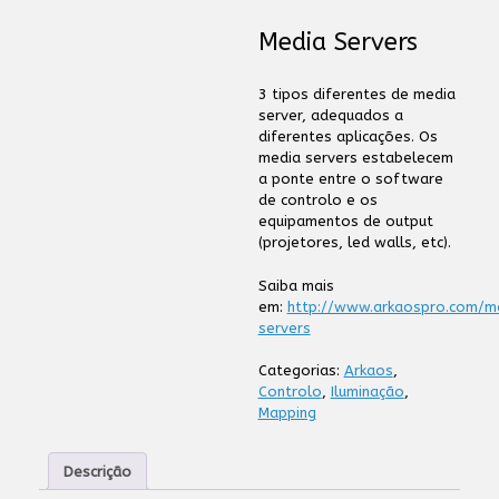
Media Servers
3 tipos diferentes de media
server, adequados a
diferentes aplicações. Os
media servers estabelecem
a ponte entre o software
de controlo e os
equipamentos de output
(projetores, led walls, etc).
Saiba mais
em:
http://www.arkaospro.com/m
servers
Categorias:
Arkaos
,
Controlo
,
Iluminação
,
Mapping
Descrição