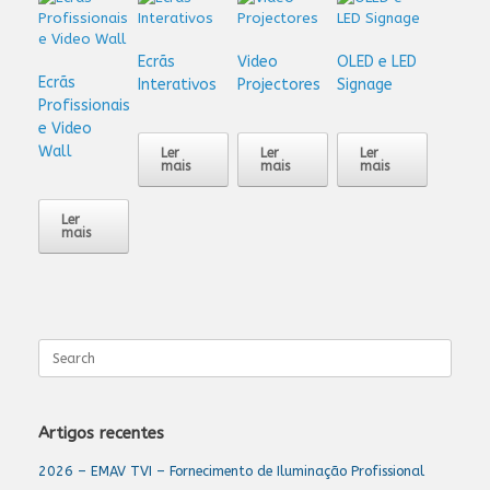
Ecrãs
Video
OLED e LED
Ecrãs
Interativos
Projectores
Signage
Profissionais
e Video
Wall
Ler
Ler
Ler
mais
mais
mais
Ler
mais
Search
for:
Artigos recentes
2026 – EMAV TVI – Fornecimento de Iluminação Profissional