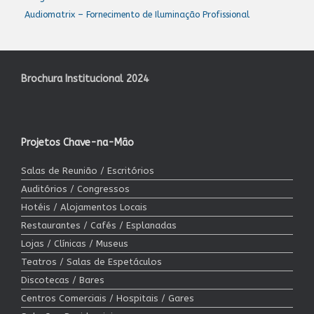
Audiomatrix – Fornecimento de Iluminação Profissional
Brochura Institucional 2024
Projetos Chave-na-Mão
Salas de Reunião / Escritórios
Auditórios / Congressos
Hotéis / Alojamentos Locais
Restaurantes / Cafés / Esplanadas
Lojas / Clínicas / Museus
Teatros / Salas de Espetáculos
Discotecas / Bares
Centros Comerciais / Hospitais / Gares