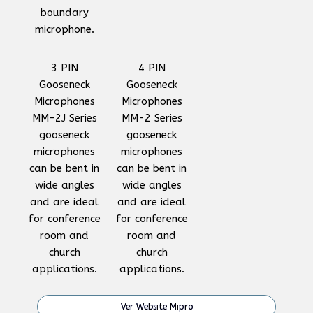
boundary
microphone.
3 PIN
4 PIN
Gooseneck
Gooseneck
Microphones
Microphones
MM-2J Series
MM-2 Series
gooseneck
gooseneck
microphones
microphones
can be bent in
can be bent in
wide angles
wide angles
and are ideal
and are ideal
for conference
for conference
room and
room and
church
church
applications.
applications.
Ver Website Mipro