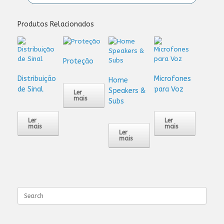
Produtos Relacionados
Proteção
Distribuição
Microfones
Home
de Sinal
para Voz
Speakers &
Ler
mais
Subs
Ler
Ler
mais
mais
Ler
mais
Search
for: