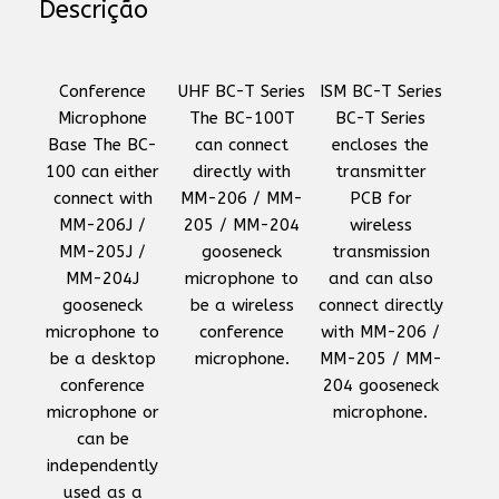
Descrição
Conference
UHF BC-T Series
ISM BC-T Series
Microphone
The BC-100T
BC-T Series
Base The BC-
can connect
encloses the
100 can either
directly with
transmitter
connect with
MM-206 / MM-
PCB for
MM-206J /
205 / MM-204
wireless
MM-205J /
gooseneck
transmission
MM-204J
microphone to
and can also
gooseneck
be a wireless
connect directly
microphone to
conference
with MM-206 /
be a desktop
microphone.
MM-205 / MM-
conference
204 gooseneck
microphone or
microphone.
can be
independently
used as a