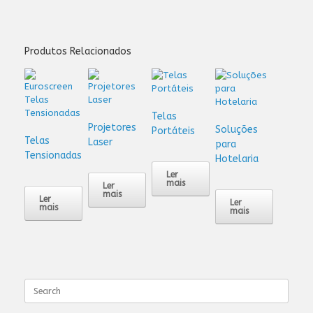
Produtos Relacionados
Telas
Projetores
Soluções
Portáteis
Telas
Laser
para
Tensionadas
Hotelaria
Ler
mais
Ler
mais
Ler
Ler
mais
mais
Search
for: