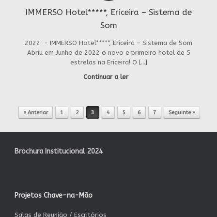
IMMERSO Hotel*****, Ericeira – Sistema de
Som
2022 - IMMERSO Hotel*****, Ericeira – Sistema de Som
Abriu em Junho de 2022 o novo e primeiro hotel de 5
estrelas na Ericeira! O […]
Continuar a ler
« Anterior
1
2
3
4
5
6
7
Seguinte »
Post navigation
Brochura Institucional 2024
Projetos Chave-na-Mão
Salas de Reunião / Escritórios