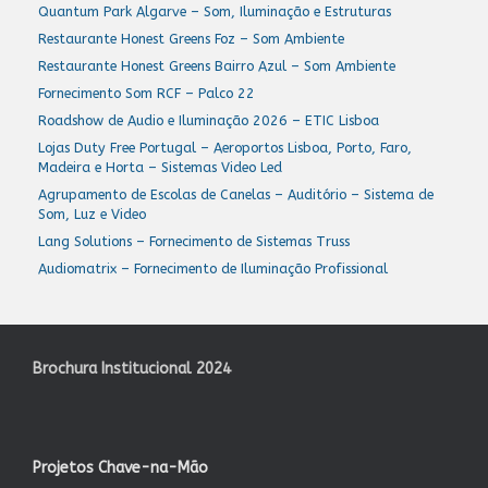
Quantum Park Algarve – Som, Iluminação e Estruturas
Restaurante Honest Greens Foz – Som Ambiente
Restaurante Honest Greens Bairro Azul – Som Ambiente
Fornecimento Som RCF – Palco 22
Roadshow de Audio e Iluminação 2026 – ETIC Lisboa
Lojas Duty Free Portugal – Aeroportos Lisboa, Porto, Faro,
Madeira e Horta – Sistemas Video Led
Agrupamento de Escolas de Canelas – Auditório – Sistema de
Som, Luz e Video
Lang Solutions – Fornecimento de Sistemas Truss
Audiomatrix – Fornecimento de Iluminação Profissional
Brochura Institucional 2024
Projetos Chave-na-Mão