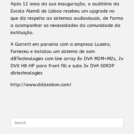
Após 12 anos da sua inauguração, o auditório da
Escola Alemã de Lisboa recebeu um upgrade no
que diz respeito ao sistemas audiovisuais, de forma
a acompanhar as necessidades da comunidade da
instituição.
A Garrett em parceria com a empresa Luzeiro,
forneceu e instalou um sistema de som
dBTechnologies com line array 8x DVA M2M+M2s, 2x
DVX H8 HP para front fill e subs 3x DVA S09DP
dbtechnologies
http://www.dslissabon.com/
Search
for: