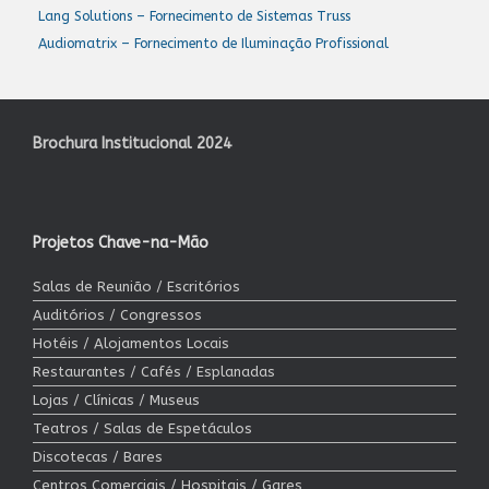
Lang Solutions – Fornecimento de Sistemas Truss
Audiomatrix – Fornecimento de Iluminação Profissional
Brochura Institucional 2024
Projetos Chave-na-Mão
Salas de Reunião / Escritórios
Auditórios / Congressos
Hotéis / Alojamentos Locais
Restaurantes / Cafés / Esplanadas
Lojas / Clínicas / Museus
Teatros / Salas de Espetáculos
Discotecas / Bares
Centros Comerciais / Hospitais / Gares