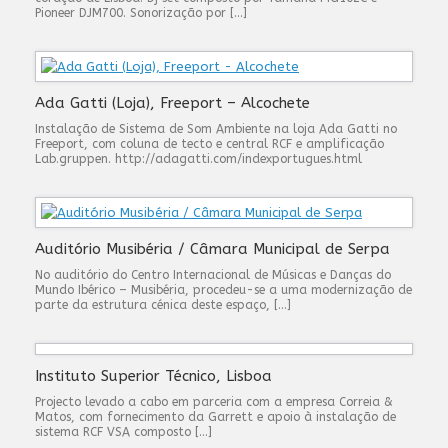
Pioneer DJM700. Sonorização por […]
Ada Gatti (Loja), Freeport – Alcochete
Instalação de Sistema de Som Ambiente na loja Ada Gatti no
Freeport, com coluna de tecto e central RCF e amplificação
Lab.gruppen. http://adagatti.com/indexportugues.html
Auditório Musibéria / Câmara Municipal de Serpa
No auditório do Centro Internacional de Músicas e Danças do
Mundo Ibérico – Musibéria, procedeu-se a uma modernização de
parte da estrutura cénica deste espaço, […]
Instituto Superior Técnico, Lisboa
Projecto levado a cabo em parceria com a empresa Correia &
Matos, com fornecimento da Garrett e apoio à instalação de
sistema RCF VSA composto […]