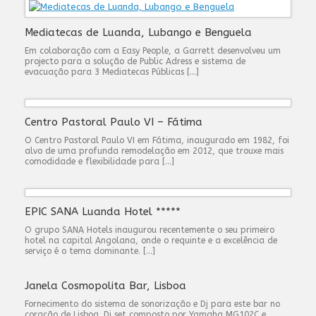
Mediatecas de Luanda, Lubango e Benguela
Em colaboração com a Easy People, a Garrett desenvolveu um
projecto para a solução de Public Adress e sistema de
evacuação para 3 Mediatecas Públicas […]
Centro Pastoral Paulo VI – Fátima
O Centro Pastoral Paulo VI em Fátima, inaugurado em 1982, foi
alvo de uma profunda remodelação em 2012, que trouxe mais
comodidade e flexibilidade para […]
EPIC SANA Luanda Hotel *****
O grupo SANA Hotels inaugurou recentemente o seu primeiro
hotel na capital Angolana, onde o requinte e a excelência de
serviço é o tema dominante. […]
Janela Cosmopolita Bar, Lisboa
Fornecimento do sistema de sonorização e Dj para este bar no
coração de Lisboa. Dj set composto por Yamaha MG102C e