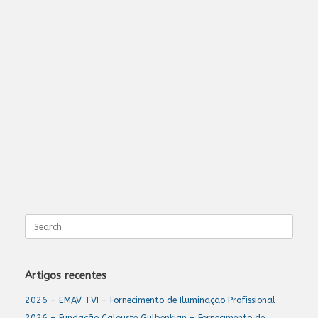
Search
for:
Artigos recentes
2026 – EMAV TVI – Fornecimento de Iluminação Profissional
2026 – Fundação Calouste Gulbenkian – Fornecimento de