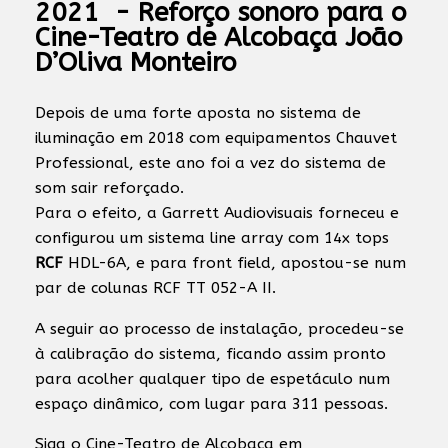
2021 - Reforço sonoro para o
Cine-Teatro de Alcobaça João
D’Oliva Monteiro
Depois de uma forte aposta no sistema de
iluminação em 2018 com equipamentos Chauvet
Professional, este ano foi a vez do sistema de
som sair reforçado.
Para o efeito, a Garrett Audiovisuais forneceu e
configurou um sistema line array com 14x tops
RCF
HDL-6A, e para front field, apostou-se num
par de colunas RCF TT 052-A II.
A seguir ao processo de instalação, procedeu-se
à calibração do sistema, ficando assim pronto
para acolher qualquer tipo de espetáculo num
espaço dinâmico, com lugar para 311 pessoas.
Siga o Cine-Teatro de Alcobaça em