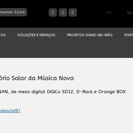
nsumer Store
PT
EN
TOS
SOLUÇÕES E SERVIÇOS
PROJETOS CHAVE-NA-MÃO
PORT
ório Solar da Música Nova
NAN, de mesa digital DiGiCo SD12, D-Rack e Orange BOX
soles/sd9/