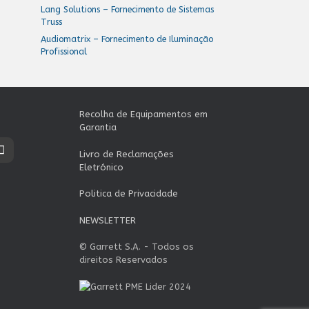
Lang Solutions – Fornecimento de Sistemas
Truss
Audiomatrix – Fornecimento de Iluminação
Profissional
Recolha de Equipamentos em
Garantia
Livro de Reclamações
Eletrónico
Politica de Privacidade
NEWSLETTER
© Garrett S.A. - Todos os
direitos Reservados