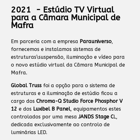
2021 - Estúdio TV Virtual
para a Câmara Municipal de
Mafra
Em parceria com a empresa
Parauniverso
,
fornecemos e instalamos sistemas de
estruturas\suspensão, iluminação e vídeo para
o novo estúdio virtual da Câmara Municipal de
Mafra.
Global Truss
foi a opção para o sistema de
estruturas e a iluminação de estúdio ficou a
cargo dos
Chroma-Q Studio Force Phosphor V
12
e dos
Luxibel B Panel
, equipamentos estes
controlados por uma mesa
JANDS Stage C
L,
dedicada exclusivamente ao controlo de
luminárias LED.