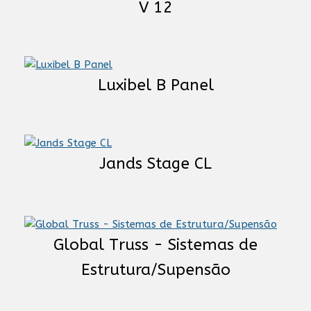
V 12
Luxibel B Panel
Jands Stage CL
Global Truss - Sistemas de
Estrutura/Supensão