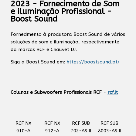
2023 - Fornecimento de Som
e iluminação Profissional -
Boost Sound
Fornecimento à produtora Boost Sound de vários
soluções de som e iluminação, respectivamente
da marcas RCF e Chauvet DJ.
Siga a Boost Sound em:
https://boostsound.pt/
Colunas e Subwoofers Profissionais RCF -
rcf.it
RCF NX
RCF NX
RCF SUB
RCF SUB
910-A
912-A
702-AS II
8003-AS II