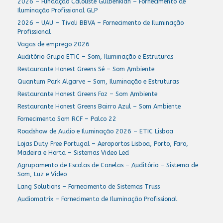
2026 – Fundação Calouste Gulbenkian – Fornecimento de
Iluminação Profissional GLP
2026 – UAU – Tivoli BBVA – Fornecimento de Iluminação
Profissional
Vagas de emprego 2026
Auditório Grupo ETIC – Som, Iluminação e Estruturas
Restaurante Honest Greens Sé – Som Ambiente
Quantum Park Algarve – Som, Iluminação e Estruturas
Restaurante Honest Greens Foz – Som Ambiente
Restaurante Honest Greens Bairro Azul – Som Ambiente
Fornecimento Som RCF – Palco 22
Roadshow de Audio e Iluminação 2026 – ETIC Lisboa
Lojas Duty Free Portugal – Aeroportos Lisboa, Porto, Faro,
Madeira e Horta – Sistemas Video Led
Agrupamento de Escolas de Canelas – Auditório – Sistema de
Som, Luz e Video
Lang Solutions – Fornecimento de Sistemas Truss
Audiomatrix – Fornecimento de Iluminação Profissional