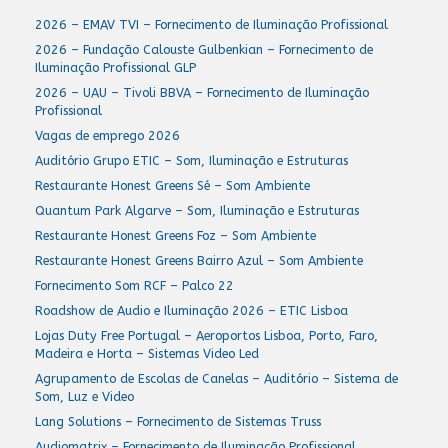
2026 – EMAV TVI – Fornecimento de Iluminação Profissional
2026 – Fundação Calouste Gulbenkian – Fornecimento de
Iluminação Profissional GLP
2026 – UAU – Tivoli BBVA – Fornecimento de Iluminação
Profissional
Vagas de emprego 2026
Auditório Grupo ETIC – Som, Iluminação e Estruturas
Restaurante Honest Greens Sé – Som Ambiente
Quantum Park Algarve – Som, Iluminação e Estruturas
Restaurante Honest Greens Foz – Som Ambiente
Restaurante Honest Greens Bairro Azul – Som Ambiente
Fornecimento Som RCF – Palco 22
Roadshow de Audio e Iluminação 2026 – ETIC Lisboa
Lojas Duty Free Portugal – Aeroportos Lisboa, Porto, Faro,
Madeira e Horta – Sistemas Video Led
Agrupamento de Escolas de Canelas – Auditório – Sistema de
Som, Luz e Video
Lang Solutions – Fornecimento de Sistemas Truss
Audiomatrix – Fornecimento de Iluminação Profissional