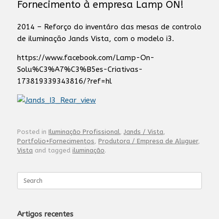
Fornecimento à empresa Lamp ON!
2014 – Reforço do inventáro das mesas de controlo
de iluminação Jands Vista, com o modelo i3.
https://www.facebook.com/Lamp-On-
Solu%C3%A7%C3%B5es-Criativas-
173819339343816/?ref=hl
Posted in
Iluminação Profissional
,
Jands / Vista
,
Portfolio+Fornecimentos
,
Produtora / Empresa de Aluguer
,
Vista
and tagged
iluminação
.
Search
for:
Artigos recentes