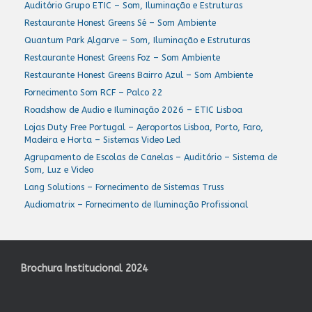
Auditório Grupo ETIC – Som, Iluminação e Estruturas
Restaurante Honest Greens Sé – Som Ambiente
Quantum Park Algarve – Som, Iluminação e Estruturas
Restaurante Honest Greens Foz – Som Ambiente
Restaurante Honest Greens Bairro Azul – Som Ambiente
Fornecimento Som RCF – Palco 22
Roadshow de Audio e Iluminação 2026 – ETIC Lisboa
Lojas Duty Free Portugal – Aeroportos Lisboa, Porto, Faro,
Madeira e Horta – Sistemas Video Led
Agrupamento de Escolas de Canelas – Auditório – Sistema de
Som, Luz e Video
Lang Solutions – Fornecimento de Sistemas Truss
Audiomatrix – Fornecimento de Iluminação Profissional
Brochura Institucional 2024