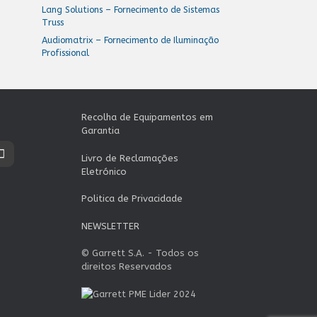
Lang Solutions – Fornecimento de Sistemas
Truss
Audiomatrix – Fornecimento de Iluminação
Profissional
Recolha de Equipamentos em
Garantia
Livro de Reclamações
Eletrónico
Politica de Privacidade
NEWSLETTER
© Garrett S.A. - Todos os
direitos Reservados