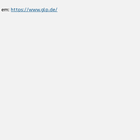
s em:
https://www.glp.de/