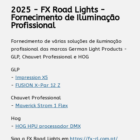
2025 - FX Road Lights -
Fornecimento de Iluminação
Profissional
Fornecimento de várias soluções de iluminação
profissional das marcas German Light Products -
GLP, Chauvet Professional e HOG
GLP
-
Impression X5
-
FUSION X-Par 12 Z
Chauvet Professional
-
Maverick Strom 1 Flex
Hog
-
HOG HPU processador DMX
Siga a FX Road Lights em
https://fx-rl.com.pt/