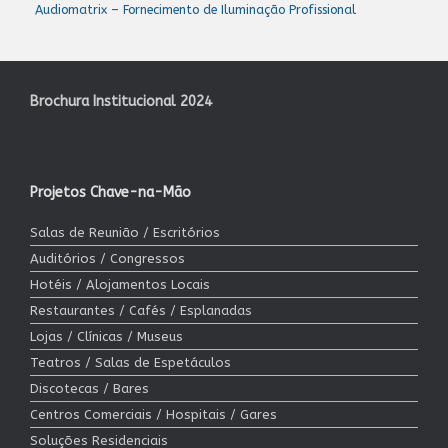
Audiomatrix – Fornecimento de Iluminação Profissional
Brochura Institucional 2024
Projetos Chave-na-Mão
Salas de Reunião / Escritórios
Auditórios / Congressos
Hotéis / Alojamentos Locais
Restaurantes / Cafés / Esplanadas
Lojas / Clínicas / Museus
Teatros / Salas de Espetáculos
Discotecas / Bares
Centros Comerciais / Hospitais / Gares
Soluções Residenciais