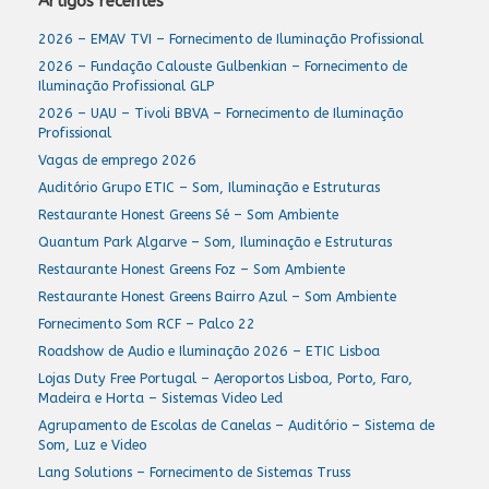
Artigos recentes
2026 – EMAV TVI – Fornecimento de Iluminação Profissional
2026 – Fundação Calouste Gulbenkian – Fornecimento de
Iluminação Profissional GLP
2026 – UAU – Tivoli BBVA – Fornecimento de Iluminação
Profissional
Vagas de emprego 2026
Auditório Grupo ETIC – Som, Iluminação e Estruturas
Restaurante Honest Greens Sé – Som Ambiente
Quantum Park Algarve – Som, Iluminação e Estruturas
Restaurante Honest Greens Foz – Som Ambiente
Restaurante Honest Greens Bairro Azul – Som Ambiente
Fornecimento Som RCF – Palco 22
Roadshow de Audio e Iluminação 2026 – ETIC Lisboa
Lojas Duty Free Portugal – Aeroportos Lisboa, Porto, Faro,
Madeira e Horta – Sistemas Video Led
Agrupamento de Escolas de Canelas – Auditório – Sistema de
Som, Luz e Video
Lang Solutions – Fornecimento de Sistemas Truss