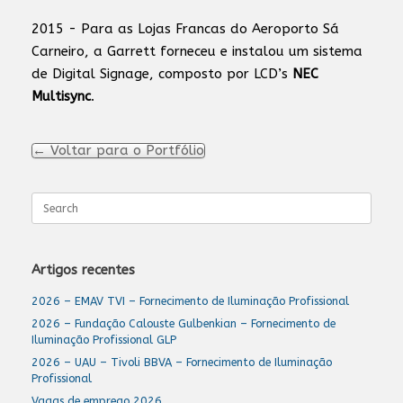
2015 - Para as Lojas Francas do Aeroporto Sá
Carneiro, a Garrett forneceu e instalou um sistema
de Digital Signage, composto por LCD’s
NEC
Multisync
.
← Voltar para o Portfólio
Search
for:
Artigos recentes
2026 – EMAV TVI – Fornecimento de Iluminação Profissional
2026 – Fundação Calouste Gulbenkian – Fornecimento de
Iluminação Profissional GLP
2026 – UAU – Tivoli BBVA – Fornecimento de Iluminação
Profissional
Vagas de emprego 2026